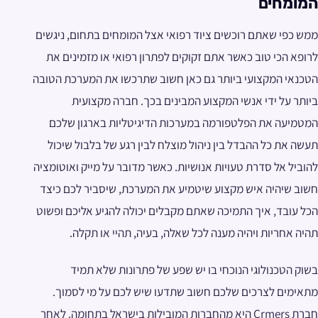
המומחים
ממש כפי שאתם רוכשים ציוד רפואי אצל המומחים בתחום, ניגשים
לרופא הכי טוב כאשר אתם זקוקים לפתרון רפואי או מזמינים את
הטכנאי המקצועי ביותר גם כאן חשוב שתרכשו את המערכת הטובה
ביותר על ידי אנשי המקצוע המבינים בכך. חברה מקצועית
המטמיעה את הפלטפורמה במערכות הדיגיטליות בארגון שלכם
תעשה את כל ההבדל בין ניהול מוצלח לבין רגע של בלבול שיכול
להוביל אל סדרת טעויות אנושיות. כאשר מדובר על מייק ואוטומציה
חשוב שיהיה איש מקצוע שיטמיע את המערכת, שיסביר לכם כיצד
הכל עובד, איך התמיכה שאתם מקבלים יכולה להגיע אליכם ופשוט
תהיה אחריות ויהיה מענה לכל שאלה, בעיה, תהיי או תקלה.
בשוק הטכנולוגי הנוכחי בו יש שפע של פתרונות שלא תמיד
מתאימים לצרכים שלכם חשוב שתדעו שיש לכם על מי לסמוך.
חברת Crmers היא מהחברות המובילות בישראל בתחומה. לאחר