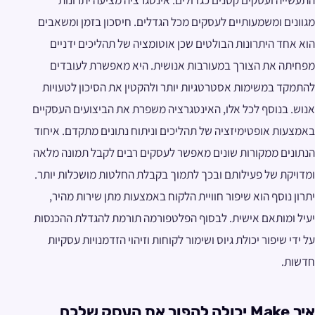
מגוונים ומשמעותיים לעסקים מכל הגדלים. חיסכון בזמן ומשאבים
הוא אחד היתרונות הבולטים שכן אוטומציה של תהליכים ידניים
מפחיתה את הצורך במעורבות אנושית. היא מאפשרת לעובדים
להתמקד במשימות אסטרטגיות יותר ולהקטין את הסיכון לטעויות
אנוש. בנוסף לכל אלו, האינטגרציה משפרת את הביצועים העסקיים
באמצעות אופטימיזציה של תהליכים וניתוח נתונים מתקדם. איחוד
הנתונים ממקורות שונים מאפשר לעסקים רבים לקבל תמונה מלאה
ומדויקת של פעילותם ובכך לתמוך בקבלת החלטות מושכלות יותר.
יתרון נוסף הוא שיפור חוויית הלקוח באמצעות מתן שירות מהיר,
יעיל ומותאם אישית. לבסוף הפלטפורמה תורמת להגדלת ההכנסות
על ידי שיפור יכולת גיוס ושימור לקוחות וזיהוי הזדמנויות עסקיות
חדשות.
איך
Make
יכולה להפוך את העסק שלכם