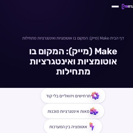
דף הבית
›
Make (מייק): המקום בו אוטומציות ואינטגרציות מתחילות
Make (מייק): המקום בו
אוטומציות ואינטגרציות
מתחילות
תרחישים ויזואליים בלי קוד
מאות אינטגרציות מוכנות
אוטומציה בין המערכות