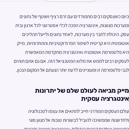
כיום כשעסקים רבים מתמודדים עם זרם רציף ושוטף של נתונים
ומערכות מגוונות, אינטגרציה הפכה לכלי אסטרטגי לכל ארגון ובית
עסק. היכולת לחבר בין מערכות, לאחד נתונים ולייעל תהליכים
אוטומטית היא קריטית לשיפור הפרודוקטיביות והתחרותיות. מייק
היא פלטפורמת אוטומציה ואינטגרציה מתקדמת המאפשרת
לעסקים רבים לממש את מלוא הפוטנציאל הזה. אם גם אתם תוהים
לגבי פלטפורמה זו ומעוניינים לדעת יותר הגעתם אל המקום הנכון.
מייק מביאה לעולם שלם של יתרונות
אינטגרציה עסקית
עולם העסקים המודרני חייב להתאים את עצמו לטכנולוגיה
ולחדשנות שממשיכה להוביל לבשורות טובות אל מגוון סוגי
התעשייה ועסקים קטנים כגדולים. אינטגרציה מציעה יתרונות