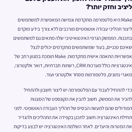
ליציב וחזק יותר?
Make היא פלטפורמה מתקדמת וגמישה המאפשרת למשתמשים
ליצור תהליכי עבודה אוטומטיים מורכבים ללא צורך בידע מוקדם
בתכנות. הממשק הגרפי האינטואיטיבי שלה מתאים גם למשתמשים
שאינם טכניים, בעוד שמשתמשים מתקדמים יכולים לנצל
אפשרויות התאמה אישית מתקדמות. Make תומכת במגוון רחב של
אינטגרציות כולל מערכות CRM, רשתות חברתיות, דואר אלקטרוני,
מאגרי נתונים, פלטפורמות מסחר אלקטרוני ועוד.
כדי להתחיל לעבוד עם הפלטפורמה יש ליצור חשבון ולהתחיל
להכיר את הממשק. חשוב להבין את הקונספט של הסצנות
המודולים שהם למעשה הבסיס של תהליך העבודה האוטומטי. לפני
תחילת האינטגרציה חשוב לתכנן בקפידה את התהליכים ולהגדיר
את המטרות והיעדים. לאחר השלמת האינטגרציה יש לבצע בדיקות