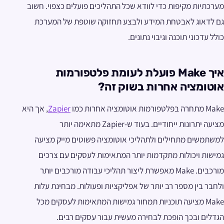
מערכתיות מקיפות כדי לוודא שכל התהליכים פועלים כצפוי. חשוב
גם לדאוג לאבטחת המידע ולבצע תחזוקה שוטפת של המערכת
כולל עדכוני תוכנה וגיבוי נתונים.
איך
Make
פועלת לעומת פלטפורמות
אוטומציה אחרות בשוק זה?
Make מתחרה בפלטפורמות אוטומציה אחרות כמו
Zapier
, אך היא
מציעה יתרונות ייחודיים. בעוד ש-Zapier מתאימה יותר
למשתמשים מתחילים ולתהליכי אוטומציה פשוטים מייק מציעה
גמישות ויכולות מתקדמות יותר המתאימות לעסקים עם צרכים
מורכבים. Make מאפשרת ליצור תהליכי עבודה מורכבים יותר
ולחבר בין מספר רב יותר של אפליקציות ופעולות. מבחינת עלות
Make מציעה תוכניות תמחור גמישות המתאימות לעסקים מכל
הגדלים ובכך הופכת לבחירה מעשית עבור עסקים רבים.