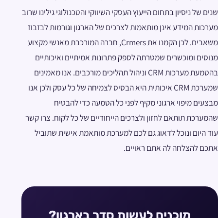
שנים של ניסיון בתחום הייעוץ העסקי השיווקי והטכנולוגי גילינו שרוב
מערכות המידע אינן מותאמות לצרכים של הארגון וגורמות לבזבוז
משאבים. לכן הקמנו את Crmers, חברה המורכבת מאנשי מקצוע
מנוסים ומוכשרים שמטרתה לספק פתרונות אמיתיים ואיכותיים
בהטמעת מערכות CRM וניהול תהליכים מורכבים. אנו מאמינים
שמערכת CRM איכותית היא הבסיס לצמיחה של כל עסק ולכן אנו
מבצעים מיפוי ארגוני מקיף לפני כל הטמעה כדי להבטיח
שהמערכת תותאם לחזון ולצרכים הייחודיים של כל לקוח. צרו קשר
עוד היום ונוכל לדאוג גם לכם למערכת מותאמת אישית שתוביל
אתכם להצלחה לה אתם ראויים.
מוכנים לעשות סדר בארגון?