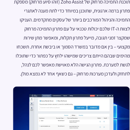
תוכנת התמיכה מרחוק של Zoho Assist (זוהו סיוע מרחוק) מספקת
פתרון ברמה ארגונית, שתוכנן במיוחד כדי לתת מענה לאתגרי
התמיכה והניהול המורכבים ביותר של עסקים מתקדמים. העניקו
לצוות ה-IT שלכם יכולות טכנאי על עם פתרון התמיכה מרחוק
שמקצר זמני תגובה, מייעל פתרון תקלות, ומאפשר מתן שירות
מקצועי – בין אם מדובר במשרד הסמוך או ביבשת אחרת. תשכחו
מהימים שבהם הייתם צריכים שמישהו ילחץ על כפתור כדי שתוכלו
לגשת למערכת. פתרון הגישה הלא מאוישת מאפשר לכם לנהל,
לתחזק ולעדכן מערכות מרחוק – גם כשאף אחד לא נמצא מולן.