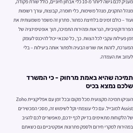
מעניק לכם גישה ליותר מ-10 כלי אבחון חיוניים, כולל שורת פקודה,
מנהל התקנים, מנהל משימות, כלי חומרה, קבוצות, עורך רשומות
ועוד – כולם זמינים בלחיצת כפתור. פתרון זה משפר משמעותית את
הפרודוקטיביות, הנראות ומהירות התמיכה, תוך אופטימיזציה של
זמן פעילות עקבי לכל הצוות. כך, כל טכנאי יכול להיכנס לעומק
המערכת, לזהות את שורש הבעיה ולפתור אותה ביעילות – בלי
לעזוב את העמדה.
תמיכה שהיא באמת מרחוק - כי המשרד
שלכם נמצא בכיס
העניקו תמיכה מקצועית מכל מקום ובכל זמן עם אפליקציית Zoho
Assist למובייל. עם כלי עוצמתי וקל לשימוש זה, מסכי המכשירים
של הלקוחות מתאימים בדיוק לכף ידכם, מאפשרים לכם להגיב
במהירות למקרי חירום ולספק פתרונות אפקטיביים גם כשאתם