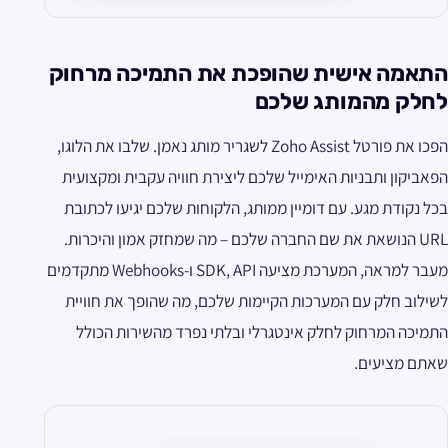
התאמה אישית שהופכת את התמיכה מרחוק
לחלק מהמותג שלכם
הפכו את פורטל Zoho Assist לשגריר מותג נאמן. שלבו את הלוגו,
הפאביקון ותבניות האימייל שלכם ליצירת חוויה עקבית ומקצועית
בכל נקודת מגע. עם דומיין ממותג, הלקוחות שלכם יגיעו לכתובת
URL הנושאת את שם החברה שלכם – מה שמחזק אמון והיכרות.
מעבר למראה, המערכת מציעה SDK, API ו-Webhooks מתקדמים
לשילוב חלק עם המערכות הקיימות שלכם, מה שהופך את חוויית
התמיכה המרחוק לחלק אינטגרלי ובלתי נפרד מהשירות הכולל
שאתם מציעים.