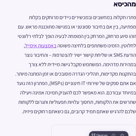
מהכיסא
פתרו תקלות במחשבים ובמכשירים ניידים מרוחקים בקלות
מפתיעה, בין אם בחיבור ספונטני או בפגישה מתוכננת מראש. עם
זוהו סיוע מרחוק, המרחק בין המומחה לבעיה הופך לבלתי רלוונטי
לחלוטין. הזמינו משתתפים בלחיצה פשוטה
באמצעות אימייל
,
הודעת SMS או שליחת קישור ישיר להצטרפות – והחיבור נוצר
במהירות מדהימה. המשתמש מקבל גישה מיידית ללא צורך
בהתקנות מקדימות, תהליכי הגדרה מסובכים או זמן המתנה מיותר.
אם אתם ספקים של שירותי IT חיצוניים (MSPs), הפתרון הזה נועד
במיוחד עבורכם. הוא מאפשר לכם להעניק תמיכה אמינה ויעילה
שתרשים את הלקוחות, תחסוך עלויות תפעוליות ותגרום ללקוחות
שלכם להרגיש שאתם תמיד קרובים, גם כשאתם רחוקים פיזית.