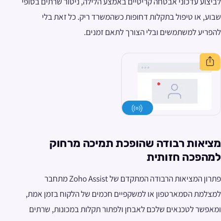
לביצוע עדכוני אבטחה קריטיים באמצע הלילה, ניטור שרתים בסופי
שבוע, או טיפול בתקלות דחופות כשהמשרד ריק. כל זאת בלי
להפריע למשתמשים ובלי הצורך לתאם זמנים.
מציאות רבודה שהופכת תמיכה מרחוק
למהפכה חזותית
פתרון המציאות הרבודה המתקדם של Zoho Assist מתחבר
למצלמת הסמארטפון או למשקפיים חכמים של הלקוח בזמן אמת,
ומאפשר לטכנאים שלכם לאבחן ולפתור תקלות במכונות, שרתים