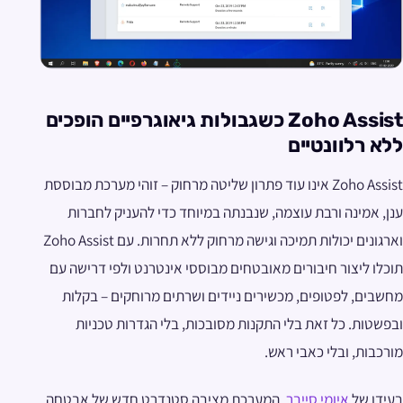
Zoho Assist כשגבולות גיאוגרפיים הופכים
ללא רלוונטיים
Zoho Assist אינו עוד פתרון שליטה מרחוק – זוהי מערכת מבוססת
ענן, אמינה ורבת עוצמה, שנבנתה במיוחד כדי להעניק לחברות
וארגונים יכולות תמיכה וגישה מרחוק ללא תחרות. עם Zoho Assist
תוכלו ליצור חיבורים מאובטחים מבוססי אינטרנט ולפי דרישה עם
מחשבים, לפטופים, מכשירים ניידים ושרתים מרוחקים – בקלות
ובפשטות. כל זאת בלי התקנות מסובכות, בלי הגדרות טכניות
מורכבות, ובלי כאבי ראש.
בעידן של
איומי סייבר
, המערכת מציבה סטנדרט חדש של אבטחה