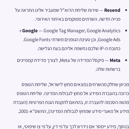
Resend
— שירות שליחת הדוא"ל שמעביר אלינו התראה על
פנייה חדשה. השרתים ממוקמים באיחוד האירופי.
Google
— Google Tag Manager, Google Analytics ו-
Google Ads, וכן טעינת הגופנים משרתי Google Fonts.
כתובת ה-IP שלכם נחשפת אליהם בעת הגלישה.
Meta
— פיקסל המדידה של Meta, לצורך מדידת קמפיינים
ברשתות שלה.
מכיוון שחלק מהשרתים נמצאים מחוץ לישראל, שליחת הטופס
כרוכה בהעברת המידע אל מחוץ לגבולות המדינה. שליחת הטופס
מהווה הסכמה להעברה זו, בהתאם לתקנות הגנת הפרטיות (העברת
מידע אל מאגרי מידע שמחוץ לגבולות המדינה), התשס"א-2001.
בנוסף, מידע יימסר אם נידרש לכך על פי דין, על פי צו שיפוטי, או