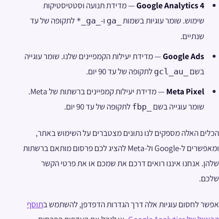
Google Analytics 4
— מדידת תנועה וסטטיסטיקות
שימוש. שומר עוגיות בשמות
ו-
לתקופה של עד
_ga_*
_ga
שנתיים.
Google Ads
— מדידת יעילות הקמפיינים שלנו. שומר עוגייה
בשם
לתקופה של עד 90 יום.
_gcl_au
Meta Pixel
— מדידת יעילות קמפיינים ברשתות של Meta.
שומר עוגייה בשם
לתקופה של עד 90 יום.
_fbp
הכלים האלה מספקים לנו נתונים מצטברים על השימוש באתר,
ומאפשרים ל-Google ול-Meta להציג לכם פרסום מותאם ברשתות
שלהן. אנחנו איננו רואים דרכם את שמכם או את פרטי הקשר
שלכם.
אפשר לחסום עוגיות אלה דרך הגדרות הדפדפן, להשתמש ב
תוסף