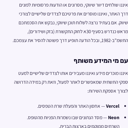
איננו שולחים דיוור שיווקי, מסרונים או הודעות פרסומיות לפונים
דרך האתר, ואיננו מוסרים את פרטיכם לצדדים שלישיים לצורכי
שיווק. אם בעתיד נרצה לשלוח תוכן שיווקי, נבקש את הסכמתכם
מראש כנדרש בסעיף 30א לחוק התקשורת (בזק ושידורים),
התשמ"ב-1982, ובכל הודעה תופיע דרך פשוטה להסיר את עצמכם.
עם מי המידע משותף
איננו מוכרים מידע ואיננו מעבירים אותו לצדדים שלישיים למעט
ספקי התשתית שמאפשרים לאתר לפעול, וזאת רק במידה הדרושה
לצורך אספקת השירות:
Vercel
— אחסון האתר והפעלת שרת הטפסים.
Neon
— מסד הנתונים שבו נשמרות הפניות מהטופס.
השרתים ממוקמים בארצות הברית.