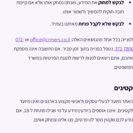
לבקש למחוק
את המידע, ואנחנו נמחק אותו אלא אם קיימת
חובה חוקית להמשיך ולשמור אותו.
לבקש שלא לקבל פניות
מאיתנו בעתיד.
לפנייה בכל אחד מהנושאים האלה:
office@crmers.co.il
או
072-
372-7806
. נטפל בפנייה בתוך זמן סביר. אם התשובה אינה מספקת
אתכם, אתם רשאים לפנות לרשות להגנת הפרטיות במשרד
המשפטים.
קטינים
האתר מיועד לבעלי עסקים ולאנשי מקצוע בארגונים ואינו מיועד
לקטינים. איננו אוספים ביודעין מידע על מי שגילו מתחת ל-18. אם
נודע לכם שקטין מסר לנו פרטים, פנו אלינו ונמחק אותם.