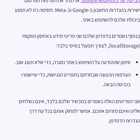
הביטול של Google Analytics
, או לנהל את העדפות הפרסום
ישירות בהגדרות החשבון ב-Google וב-Meta. חסימה כזו לא תפגע
ביכולת שלכם להשתמש באתר.
בנוסף נשמרים בדפדפן שלכם שני פריטי מידע באחסון המקומי
(localStorage), לצורך תפעול בסיסי בלבד:
סימון שההודעה על השימוש באתר נסגרה, כדי שלא תוצג שוב.
העדפות התצוגה שבחרתם בתפריט הנגישות, כדי שיישמרו
בכניסה הבאה.
שני הפריטים האלה נשמרים במכשיר שלכם בלבד, אינם נשלחים
אלינו ואינם מזהים אתכם. אפשר למחוק אותם בכל עת דרך
הגדרות הדפדפן.